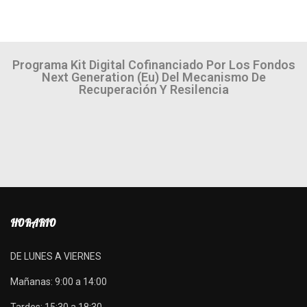
Programa Kit Digital Cofinanciado Por Los Fondos
Next Generation (eu) Del Mecanismo De
Recuperación Y Resilencia
HORARIO
DE LUNES A VIERNES
Mañanas: 9:00 a 14:00
Tardes: 15:30 a 18:30